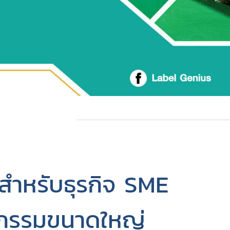
สำหรับธุรกิจ SME
หกรรมขนาดใหญ่