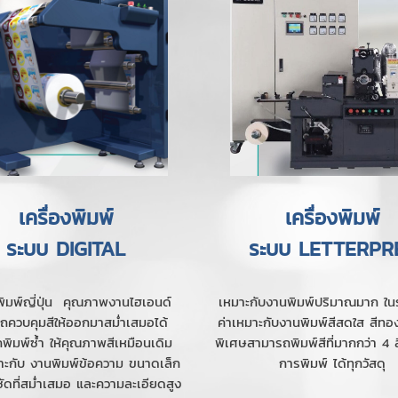
เครื่องพิมพ์
เครื่องพิมพ์
ระบบ DIGITAL
ระบบ LETTERPR
งพิมพ์ญี่ปุ่น คุณภาพงานไฮเอนด์
เหมาะกับงานพิมพ์ปริมาณมาก ในรา
ถควบคุมสีให้ออกมาสม่ำเสมอได้
ค่าเหมาะกับงานพิมพ์สีสดใส สีทอง 
พิมพ์ซ้ำ ให้คุณภาพสีเหมือนเดิม
พิเศษสามารถพิมพ์สีที่มากกว่า 4 
ะกับ งานพิมพ์ข้อความ ขนาดเล็ก
การพิมพ์ ได้ทุกวัสดุ
ดที่สม่ำเสมอ และความละเอียดสูง