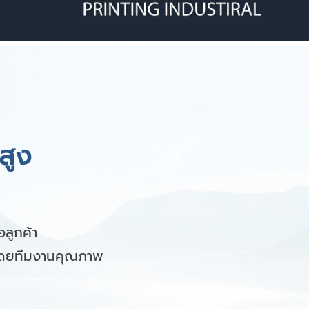
สูง
ลูกค้า
 โดยทีมงานคุณภาพ