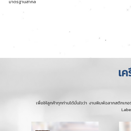
มาตรฐานสากล
เค
เพื่อให้ลูกค้าทุกท่านได้มั่นใจว่า งานพิมพ์ฉลากสติ
Label