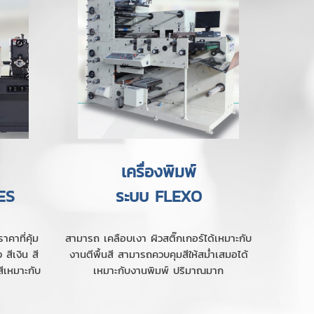
เครื่องพิมพ์
ES
ระบบ FLEXO
คาที่คุ้ม
สามารถ เคลือบเงา ผิวสติ๊กเกอร์ได้เหมาะกับ
สีเงิน สี
งานตีพื้นสี สามารถควบคุมสีให้สม่ำเสมอได้
สีเหมาะกับ
เหมาะกับงานพิมพ์ ปริมาณมาก