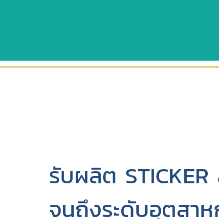
รับผลิต STICKER 
จนถึงระดับอุตสา