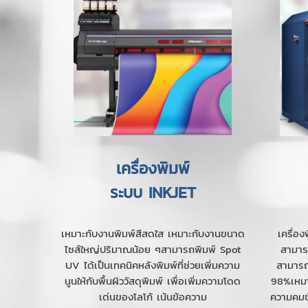
เครื่องพิมพ์
ระบบ INKJET
เหมาะกับงานพิมพ์สีสดใส เหมาะกับงานขนาด
เครื่อ
ไซส์ใหญ่ปริมาณน้อย ๆสามารถพิมพ์ Spot
สามาร
UV ได้เป็นเทคนิคหลังพิมพ์ที่ช่วยเพิ่มความ
สามารถ
นูนให้กับพื้นผิววัสดุพิมพ์ เพื่อเพิ่มความโดด
98%เหมา
เด่นของโลโก้ เน้นข้อความ
ความคมชั