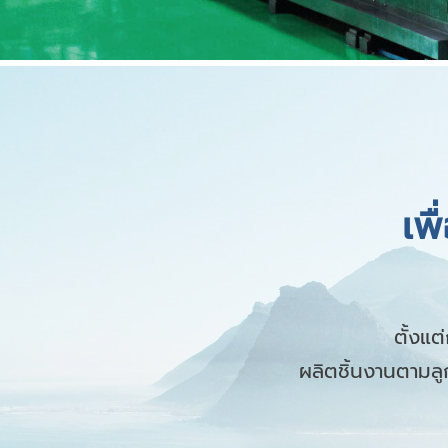
เพ
ตั้งแ
ผลิตชิ้นงานตามล