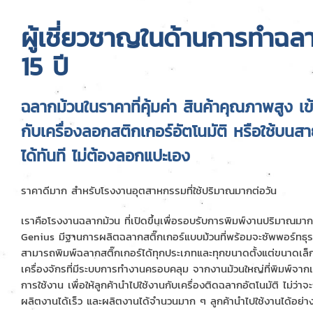
ผู้เชี่ยวชาญในด้านการทำฉล
15 ปี
ฉลากม้วนในราคาที่คุ้มค่า สินค้าคุณภาพสูง เข
กับเครื่องลอกสติกเกอร์อัตโนมัติ หรือใช้บน
ได้ทันที ไม่ต้องลอกแปะเอง
ราคาดีมาก สำหรับโรงงานอุตสาหกรรมที่ใช้ปริมาณมากต่อวัน
เราคือโรงงานฉลากม้วน ที่เปิดขึ้นเพื่อรอบรับการพิมพ์งานปริมาณมา
Genius มีฐานการผลิตฉลากสติ๊กเกอร์แบบม้วนที่พร้อมจะซัพพอร์ทธุร
สามารถพิมพ์ฉลากสติ๊กเกอร์ได้ทุกประเภทและทุกขนาดตั้งแต่ขนาดเล
เครื่องจักรที่มีระบบการทำงานครอบคลุม จากงานม้วนใหญ่ที่พิมพ์จากเคร
การใช้งาน เพื่อให้ลูกค้านำไปใช้งานกับเครื่องติดฉลากอัตโนมัติ ไม่ว่า
ผลิตงานได้เร็ว และผลิตงานได้จำนวนมาก ๆ ลูกค้านำไปใช้งานได้อย่