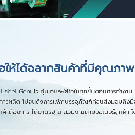
ื่อให้ได้ฉลากสินค้าที่มีคุณภาพ
Label Genuis ทุ่มเทและใส่ใจในทุกขั้นตอนการทำงาน
ต่การผลิต ไปจนถึงการแพ็คบรรจุภัณฑ์ก่อนส่งมอบถึงมือ
ูกค้าต้องการ ได้มาตรฐาน สวยงามตามออเดอร์ลูกค้า