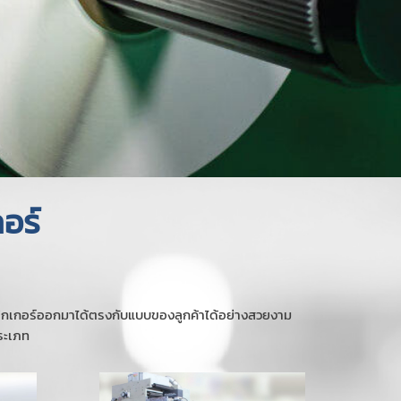
อร์
 สติกเกอร์ออกมาได้ตรงกับแบบของลูกค้าได้อย่างสวยงาม
ประเภท